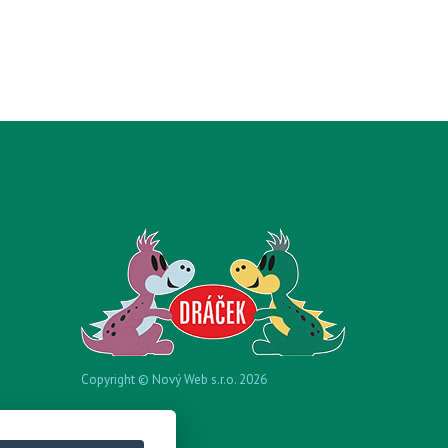
Copyright © Nový Web s.r.o. 2026