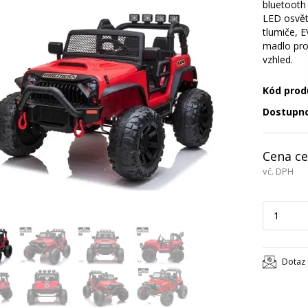
bluetooth 
LED osvětl
tlumiče, 
madlo pro 
vzhled.
Kód prod
Dostupn
Cena ce
vč. DPH
Dotaz 