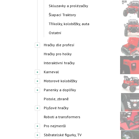
Skluzavky a prolézačky
Šlapací Traktory
Tříkolky, koloběžky, auta
Ostatní
Hračky dle profesí
Hračky pro holky
Interaktivní hračky
Karneval
Motorové koloběžky
Panenky a doplňky
Pistole, zbraně
Plyšové hračky
Roboti a transformers
Pro nejmenší
Sběratelské figurky, TV