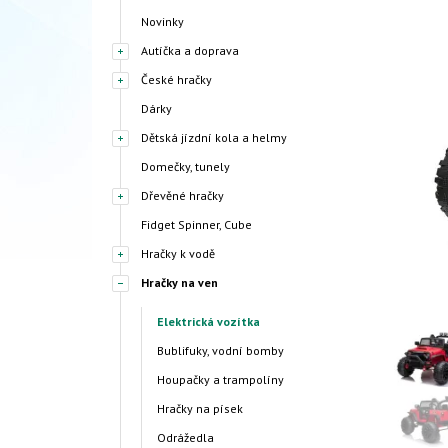
Novinky
Autíčka a doprava
České hračky
Dárky
Dětská jízdní kola a helmy
Domečky, tunely
Dřevěné hračky
Fidget Spinner, Cube
Hračky k vodě
Hračky na ven
Elektrická vozítka
Bublifuky, vodní bomby
Houpačky a trampolíny
Hračky na písek
Odrážedla