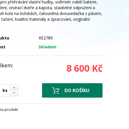
pro přehrávání vlastní hudby, voltmetr nabití baterie,
ení, otvírací dveře a kapota, stavitelné odpružení a
EVA kola na ložiskách, čalouněná dvousedačka s pásem,
tažení, kvalitní materiály a zpracování, originální
uktu
RE2789
ost
Skladem
lkem:
8 600 Kč
ks
na produkt