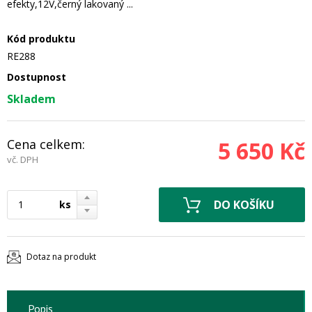
efekty,12V,černý lakovaný ...
Kód produktu
RE288
Dostupnost
Skladem
Cena celkem:
5 650 Kč
vč. DPH
ks
Dotaz na produkt
Popis