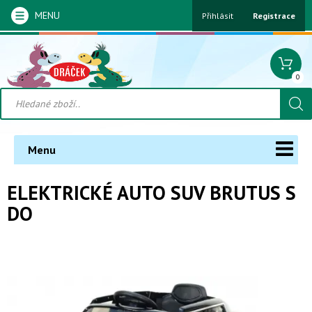
MENU
Přihlásit
Registrace
0
Menu
ELEKTRICKÉ AUTO SUV BRUTUS S
DO