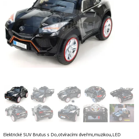
Elektrické SUV Brutus s Do,otvíracími dveřmi,muzikou,LED