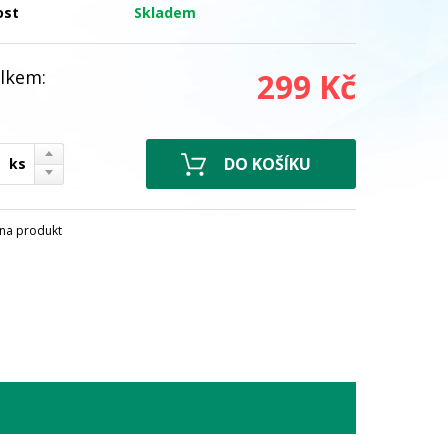
ost
Skladem
lkem:
299 Kč
ks
na produkt