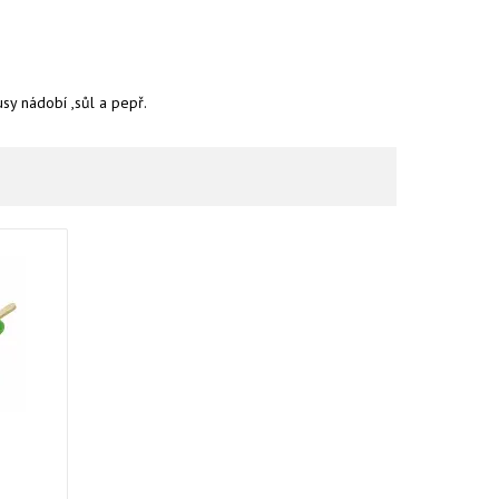
usy nádobí ,sůl a pepř.