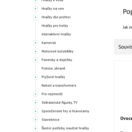
Hračky na ven
Po
Hračky dle profesí
Hračky pro holky
Jak n
Interaktivní hračky
Karneval
Souvis
Motorové koloběžky
Panenky a doplňky
Pistole, zbraně
Plyšové hračky
Roboti a transformers
Pro nejmenší
Sběratelské figurky, TV
Společenské hry a hlavolamy
Ovoce
Stavebnice
Školní potřeby, naučné hračky