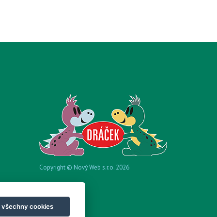
Copyright © Nový Web s.r.o. 2026
t všechny cookies