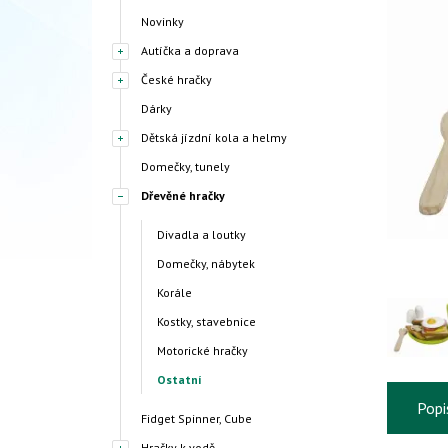
Novinky
Autíčka a doprava
České hračky
Dárky
Dětská jízdní kola a helmy
Domečky, tunely
Dřevěné hračky
Divadla a loutky
Domečky, nábytek
Korále
Kostky, stavebnice
Motorické hračky
Ostatní
Popi
Fidget Spinner, Cube
Hračky k vodě