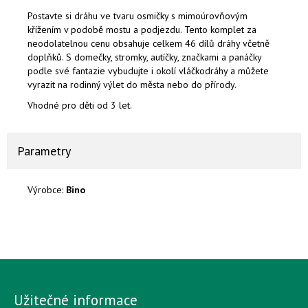
Postavte si dráhu ve tvaru osmičky s mimoúrovňovým
křížením v podobě mostu a podjezdu. Tento komplet za
neodolatelnou cenu obsahuje celkem 46 dílů dráhy včetně
doplňků. S domečky, stromky, autíčky, značkami a panáčky
podle své fantazie vybudujte i okolí vláčkodráhy a můžete
vyrazit na rodinný výlet do města nebo do přírody.
Vhodné pro děti od 3 let.
Parametry
Výrobce:
Bino
Užitečné informace