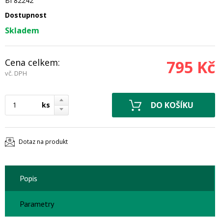
BI 82242
Dostupnost
Skladem
Cena celkem:
795 Kč
vč. DPH
ks
Dotaz na produkt
Popis
Parametry