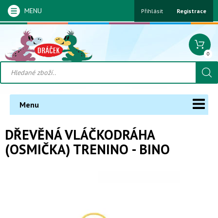
MENU
Přihlásit
Registrace
0
Menu
DŘEVĚNÁ VLÁČKODRÁHA
(OSMIČKA) TRENINO - BINO