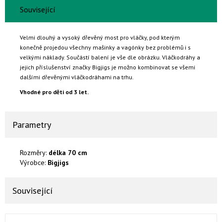
Související
Velmi dlouhý a vysoký dřevěný most pro vláčky, pod kterým
konečně projedou všechny mašinky a vagónky bez problémů i s
velkými náklady. Součástí balení je vše dle obrázku. Vláčkodráhy a
jejich příslušenství značky Bigjigs je možno kombinovat se všemi
dalšími dřevěnými vláčkodráhami na trhu.
Vhodné pro děti od 3 let.
Parametry
Rozměry:
délka 70 cm
Výrobce:
Bigjigs
Související