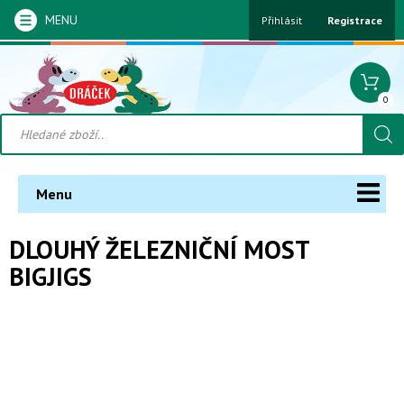
MENU
Přihlásit
Registrace
0
Menu
DLOUHÝ ŽELEZNIČNÍ MOST
BIGJIGS