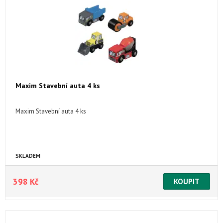
Maxim Stavební auta 4 ks
Maxim Stavební auta 4 ks
SKLADEM
398 Kč