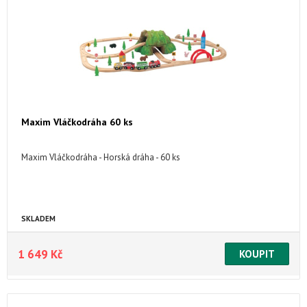
Maxim Vláčkodráha 60 ks
Maxim Vláčkodráha - Horská dráha - 60 ks
SKLADEM
1 649 Kč