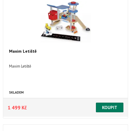
Maxim Letiště
Maxim Letiště
SKLADEM
1 499 Kč