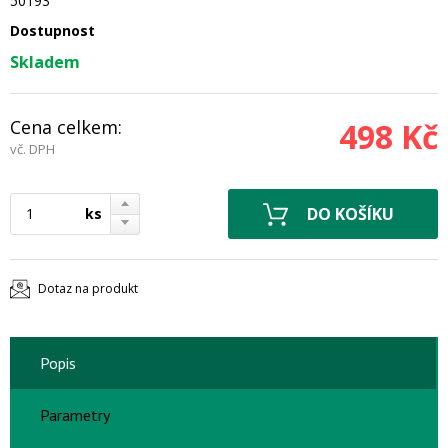
50193
Dostupnost
Skladem
Cena celkem:
498 Kč
vč. DPH
ks
Dotaz na produkt
Popis
Parametry