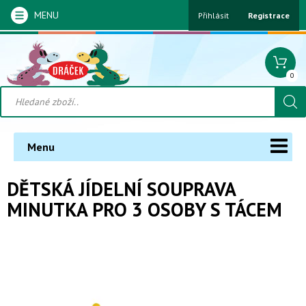
MENU
Přihlásit
Registrace
0
Menu
DĚTSKÁ JÍDELNÍ SOUPRAVA
MINUTKA PRO 3 OSOBY S TÁCEM