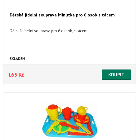
Dětská jídelní souprava Minutka pro 6 osob s tácem
Dětská jídelní souprava pro 6 osbob, s tácem.
SKLADEM
165 Kč