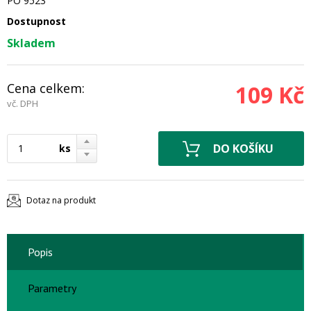
PO 9523
Dostupnost
Skladem
Cena celkem:
109 Kč
vč. DPH
ks
Dotaz na produkt
Popis
Parametry