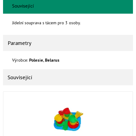
Související
Jídelní souprava s tácem pro 3 osoby.
Parametry
Výrobce:
Polesie, Belarus
Související