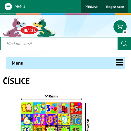
MENU
Přihlásit
Registrace
0
Menu
ČÍSLICE