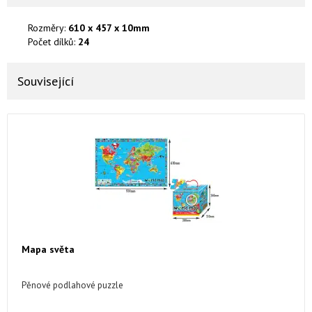
Rozměry:
610 x 457 x 10mm
Počet dílků:
24
Související
Mapa světa
Pěnové podlahové puzzle