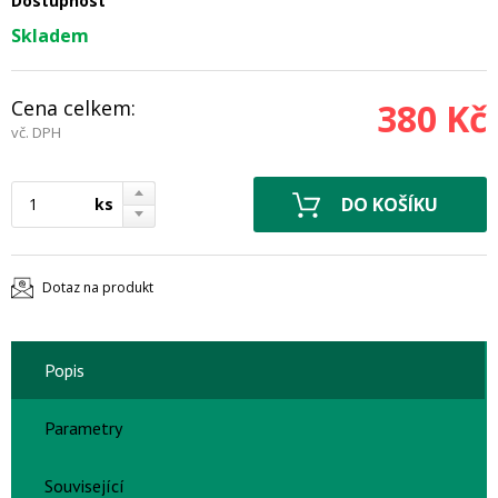
Dostupnost
Skladem
Cena celkem:
380 Kč
vč. DPH
ks
Dotaz na produkt
Popis
Parametry
Související