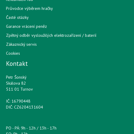
Průvodce výběrem hračky
Časté otázky
Garance vrácení peněz
Zpětný odběr vysloužilých elektrozařízení / bateríí
Zákaznický servis
Cookies
Kontakt
Petr Šonský
Skálova 82
511 01 Turnov
IČ: 16790448
DIČ: CZ6204131604
PO - PÁ: 9h - 12h / 13h - 17h