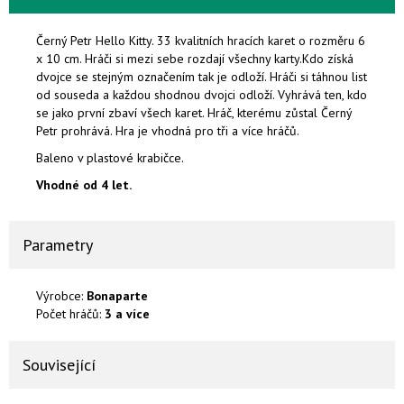
Černý Petr Hello Kitty. 33 kvalitních hracích karet o rozměru 6
x 10 cm. Hráči si mezi sebe rozdají všechny karty.Kdo získá
dvojce se stejným označením tak je odloží. Hráči si táhnou list
od souseda a každou shodnou dvojci odloží. Vyhrává ten, kdo
se jako první zbaví všech karet. Hráč, kterému zůstal Černý
Petr prohrává. Hra je vhodná pro tři a více hráčů.
Baleno v plastové krabičce.
Vhodné od 4 let.
Parametry
Výrobce:
Bonaparte
Počet hráčů:
3 a více
Související