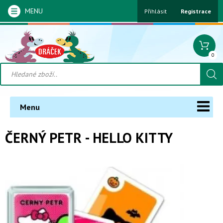
MENU
Přihlásit
Registrace
0
Menu
ČERNÝ PETR - HELLO KITTY