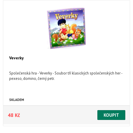
Veverky
Společenská hra - Veverky - Soubor tří klasických společenských her -
pexeso, domino, černý petr.
SKLADEM
48 Kč