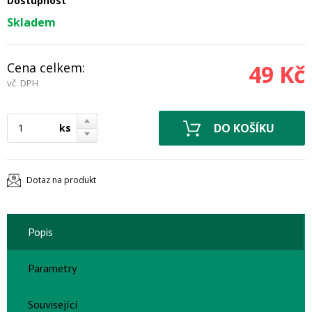
Dostupnost
Skladem
Cena celkem:
49 Kč
vč. DPH
ks
Dotaz na produkt
Popis
Parametry
Související