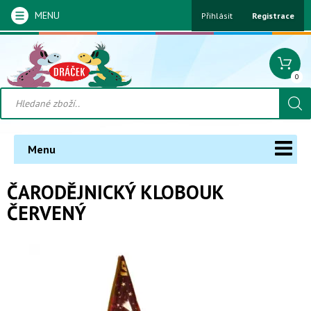
MENU
Přihlásit
Registrace
0
Menu
ČARODĚJNICKÝ KLOBOUK
ČERVENÝ