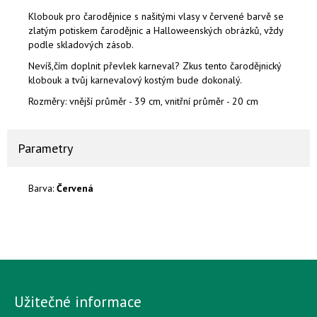
Klobouk pro čarodějnice s našitými vlasy v červené barvě se
zlatým potiskem
čarodějnic a Halloweenských obrázků, vždy
podle skladových zásob.
Nevíš,čím doplnit převlek karneval? Zkus tento čarodějnický
klobouk a tvůj karnevalový kostým bude dokonalý.
Rozměry: vnější průměr - 39 cm, vnitřní průměr - 20 cm
Parametry
Barva:
Červená
Užitečné informace