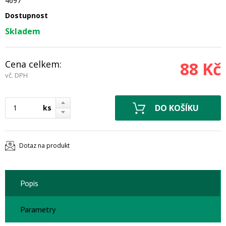
4697
Dostupnost
Skladem
Cena celkem:
88 Kč
vč. DPH
ks
Dotaz na produkt
Popis
Parametry