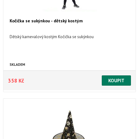
Kočička se sukýnkou - dětský kostým
Dětský karnevalový kostým Kočička se sukýnkou
SKLADEM
358 Kč