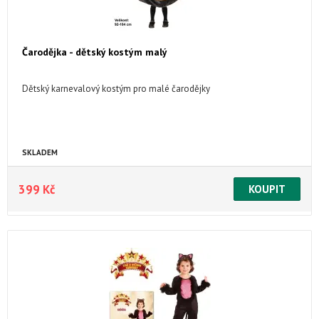
Čarodějka - dětský kostým malý
Dětský karnevalový kostým pro malé čarodějky
SKLADEM
399 Kč