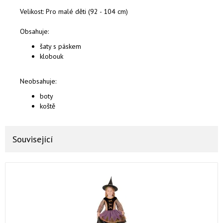
Velikost: Pro malé děti (92 - 104 cm)
Obsahuje:
šaty s páskem
klobouk
Neobsahuje:
boty
koště
Související