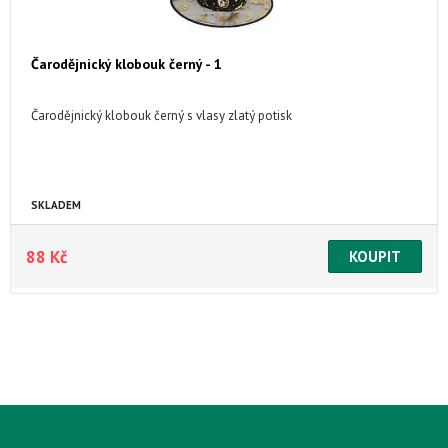
Čarodějnický klobouk černý - 1
Čarodějnický klobouk černý s vlasy zlatý potisk
SKLADEM
88 Kč