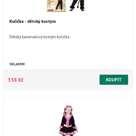
Kočička - dětský kostým
Dětský karnevalový kostým kočička
SKLADEM
358 Kč