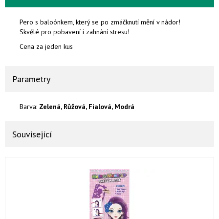
Pero s baloónkem, který se po zmáčknutí mění v nádor!
Skvělé pro pobavení i zahnání stresu!
Cena za jeden kus
Parametry
Barva:
Zelená, Růžová, Fialová, Modrá
Související