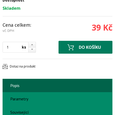
Dostupnost
Skladem
Cena celkem:
39 Kč
vč. DPH
ks
Dotaz na produkt
Popis
Parametry
Související