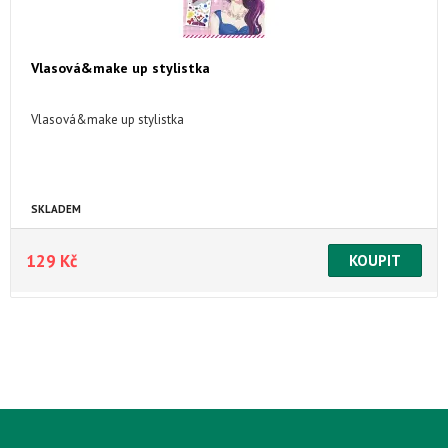
Vlasová&make up stylistka
Vlasová&make up stylistka
SKLADEM
129 Kč