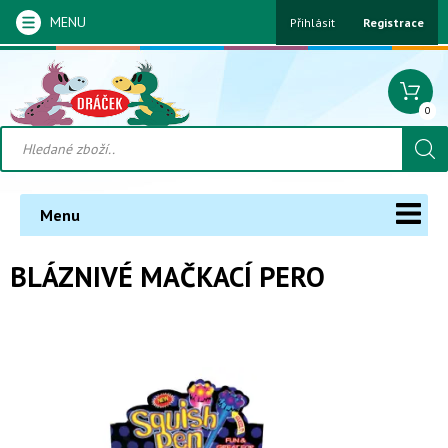
MENU
Přihlásit
Registrace
0
Menu
BLÁZNIVÉ MAČKACÍ PERO