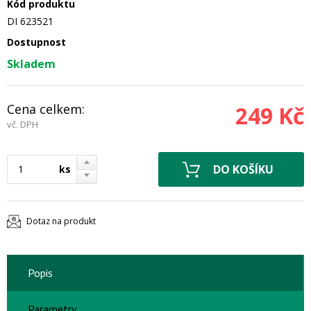
Kód produktu
DI 623521
Dostupnost
Skladem
Cena celkem:
249 Kč
vč. DPH
ks
Dotaz na produkt
Popis
Parametry