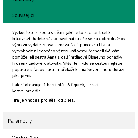
Související
Vyzkoušejte si spolu s dětmi, jaké je to zachránit celé
království. Budete vás to bavit natolik, že se na dobrodružnou
výpravu vydáte znova a znova. Najít princeznu Elsu a
vysvobodit z ledového vězení království Arendellské vám
pomůže její sestra Anna a další hrdinové Disneyho pohádky
Frozen - Ledové království. Vítězí ten, kdo se cestou nejlépe
popasuje s řadou nástrah, překážek a na Severní horu dorazí
jako první.
Balení obsahuje: 1 herní plán, 6 figurek, 1 hrací
kostka, pravidla
Hra je vhodná pro děti od 5 let.
Parametry