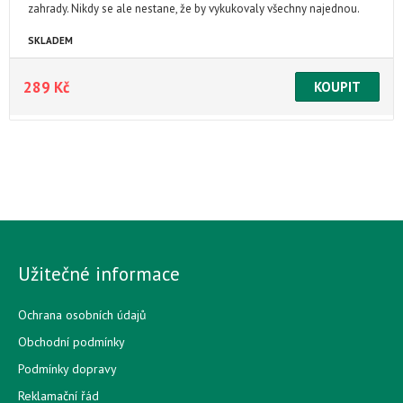
zahrady. Nikdy se ale nestane, že by vykukovaly všechny najednou.
Jaké princezny jsou vidět právě teď?
SKLADEM
289 Kč
Užitečné informace
Ochrana osobních údajů
Obchodní podmínky
Podmínky dopravy
Reklamační řád