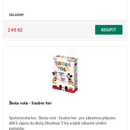
SKLADEM
249 Kč
Škola volá - Soubor her
Společenská hra - Škola volá - Soubor her - pro zábavnou přípravu
dětí k zápisu do školy. Obsahuje 3 hry a další zábavné učební
pomůcky.