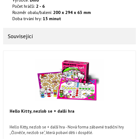
Výrobce:
Dino
Počet hráčů:
2 - 6
Rozměr obalu/balení:
200 x 294 x 63 mm
Doba trvání hry:
15 minut
Související
Hello Kitty, nezlob se + další hra
Hello Kitty, nezlob se + další hra - Nová forma zábavné tradiční hry
„Člověče, nezlob se“, která pobaví děti i dospělé.