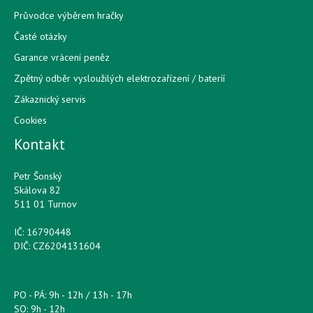
Průvodce výběrem hračky
Časté otázky
Garance vrácení peněz
Zpětný odběr vysloužilých elektrozařízení / bateríí
Zákaznický servis
Cookies
Kontakt
Petr Šonský
Skálova 82
511 01 Turnov
IČ: 16790448
DIČ: CZ6204131604
PO - PÁ: 9h - 12h / 13h - 17h
SO: 9h - 12h