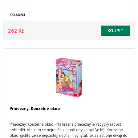
SKLADEM
262 Kč
Princezny: Kouzelné okno
Princezny: Kouzelné okno - Na krásné princezny je vždycky radost
pohledět. Ale kam se nejraději zahledí ony samy? Ve hře Kouzelné
okno zjistíte, že se nejčastěji nechají nachytat, jak se zálibně dívají do