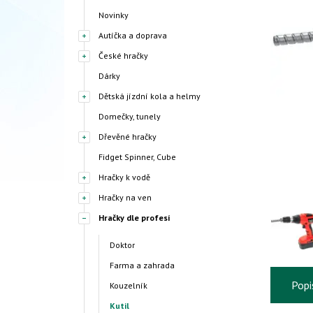
Novinky
Autíčka a doprava
České hračky
Dárky
Dětská jízdní kola a helmy
Domečky, tunely
Dřevěné hračky
Fidget Spinner, Cube
Hračky k vodě
Hračky na ven
Hračky dle profesí
Doktor
Farma a zahrada
Popi
Kouzelník
Kutil