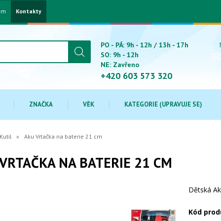
am
Kontakty
PO - PÁ: 9h - 12h / 13h - 17h
SO: 9h - 12h
NE: Zavřeno
+420 603 573 320
ZNAČKA
VĚK
KATEGORIE (UPRAVUJE SE)
Kutil
Aku Vrtačka na baterie 21 cm
VRTAČKA NA BATERIE 21 CM
Dětská Ak
Kód prod