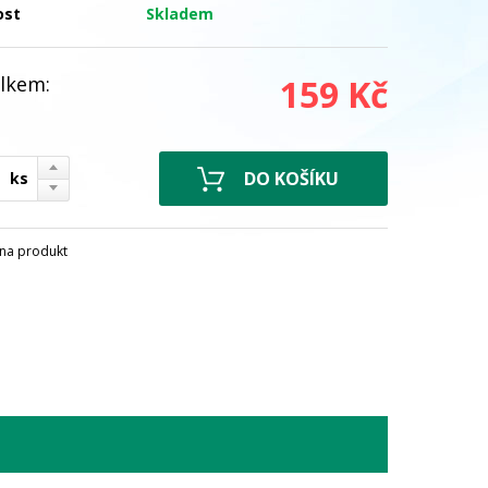
ost
Skladem
lkem:
159 Kč
ks
na produkt